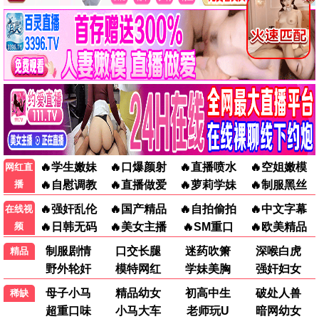
流浪地球25
这个杀手不太冷静6
在线电影院最新上线，高
在线电影院最新上线，高
清画质，即刻在线播放。
清画质，即刻在线播放。
在线观看
在线观看
2022
2023
🐱 动漫番剧
二次元入口