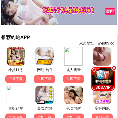
白蛇：缘起1
你好李焕英2
在线电影院热播剧集，高
在线电影院热播剧集，高
清画质，即刻在线播放。
清画质，即刻在线播放。
在线观看
在线观看
2022
2023
三体3
极限挑战4
在线电影院热播剧集，高
在线电影院热播剧集，高
清画质，即刻在线播放。
清画质，即刻在线播放。