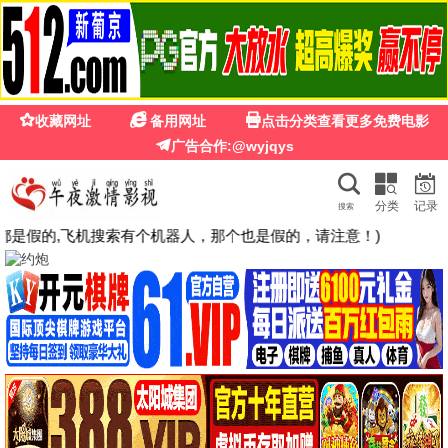
在线电影院
在线电影院
随时随地，银幕就在你手中。最新高清电影、
热播剧集、动漫番剧免费在线观看，每日更
新。在线电影院，开启你的掌上光影之旅。